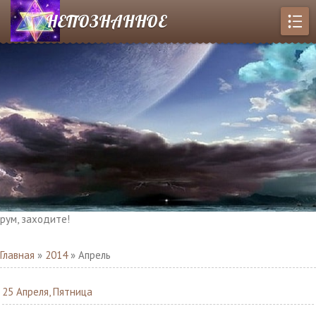
НЕПОЗНАННОЕ
, заходите!
Главная
»
2014
»
Апрель
25 Апреля, Пятница