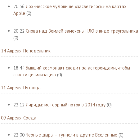
20:36
Лох-несское чудовище «засветилось» на картах
Apple
(0)
20:22
Снова над Землей замечены НЛО в виде треугольника
(0)
14 Апреля, Понедельник
18:44
Бывший космонавт следит за астероидами, чтобы
спасти цивилизацию
(0)
11 Апреля, Пятница
22:12
Лириды: метеорный поток в 2014 году
(0)
09 Апреля, Среда
22:00
Чёрные дыры – туннели в другие Вселенные
(0)