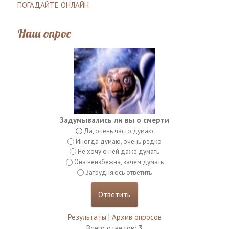
ПОГАДАЙТЕ ОНЛАЙН
Наш опрос
Задумывались ли вы о смерти
Да, очень часто думаю
Иногда думаю, очень редко
Не хочу о ней даже думать
Она неизбежна, зачем думать
Затрудняюсь ответить
Результаты
|
Архив опросов
Всего ответов:
3