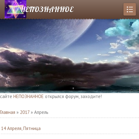
НЕПОЗНАННОЕ
йте
НЕПОЗНАННОЕ
открылся форум, заходите!
Главная
»
2017
»
Апрель
14 Апреля, Пятница