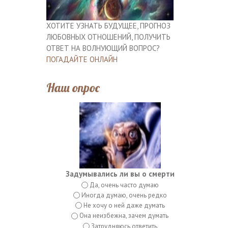
ХОТИТЕ УЗНАТЬ БУДУЩЕЕ, ПРОГНОЗ
ЛЮБОВНЫХ ОТНОШЕНИЙ, ПОЛУЧИТЬ
ОТВЕТ НА ВОЛНУЮЩИЙ ВОПРОС?
ПОГАДАЙТЕ ОНЛАЙН
Наш опрос
Задумывались ли вы о смерти
Да, очень часто думаю
Иногда думаю, очень редко
Не хочу о ней даже думать
Она неизбежна, зачем думать
Затрудняюсь ответить