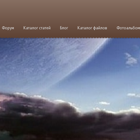
Форум
Каталог статей
Блог
Каталог файлов
Фотоальбо