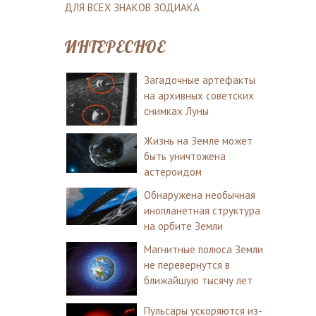
ДЛЯ ВСЕХ ЗНАКОВ ЗОДИАКА
ИНТЕРЕСНОЕ
Загадочные артефакты
на архивных советских
снимках Луны
Жизнь на Земле может
быть уничтожена
астероидом
Обнаружена необычная
инопланетная структура
на орбите Земли
Магнитные полюса Земли
не перевернутся в
ближайшую тысячу лет
Пульсары ускоряются из-