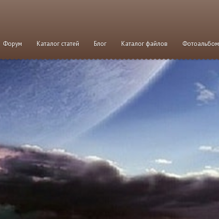
Форум
Каталог статей
Блог
Каталог файлов
Фотоальбо