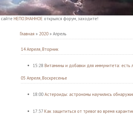
ЕПОЗНАННОЕ
открылся форум, заходите!
Главная
»
2020
»
Апрель
14 Апреля, Вторник
15:28
Витамины и добавки для иммунитета: есть 
05 Апреля, Воскресенье
18:00
Астероиды: астрономы научились обнаружив
17:37
Как защититься от тревог во время каранти