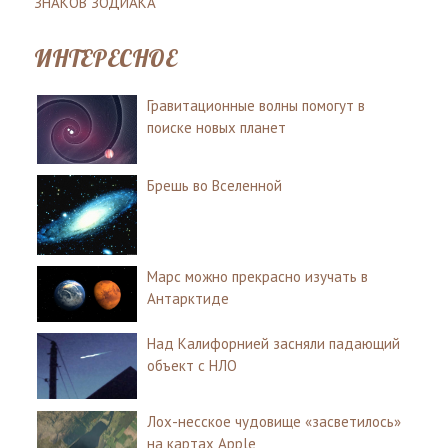
ЗНАКОВ ЗОДИАКА
ИНТЕРЕСНОЕ
Гравитационные волны помогут в
поиске новых планет
Брешь во Вселенной
Марс можно прекрасно изучать в
Антарктиде
Над Калифорнией засняли падающий
объект с НЛО
Лох-несское чудовище «засветилось»
на картах Apple