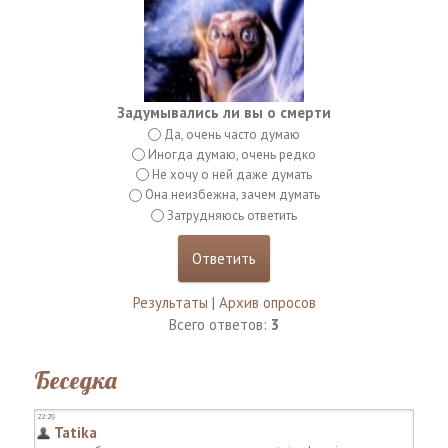
Задумывались ли вы о смерти
Да, очень часто думаю
Иногда думаю, очень редко
Не хочу о ней даже думать
Она неизбежна, зачем думать
Затрудняюсь ответить
Результаты
|
Архив опросов
Всего ответов:
3
Беседка