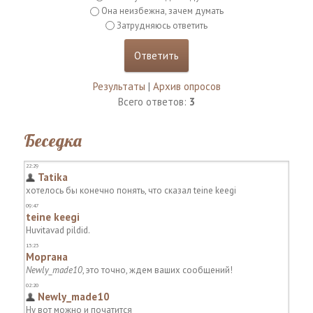
Она неизбежна, зачем думать
Затрудняюсь ответить
Результаты
|
Архив опросов
Всего ответов:
3
Беседка