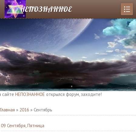
НЕПОЗНАННОЕ
айте
НЕПОЗНАННОЕ
открылся форум, заходите!
Главная
»
2016
»
Сентябрь
09 Сентября, Пятница