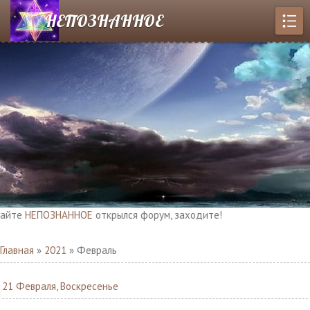
НЕПОЗНАННОЕ
ПОЗНАННОЕ
открылся форум, заходите!
Главная
»
2021
»
Февраль
21 Февраля, Воскресенье