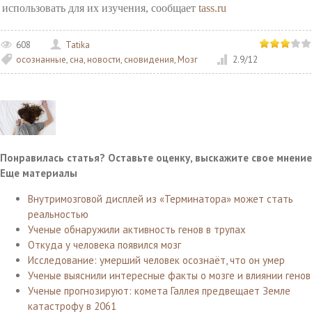
использовать для их изучения, сообщает
tass.ru
608
Tatika
осознанные
,
сна
,
новости
,
сновидения
,
Мозг
2.9
/
12
Понравилась статья? Оставьте оценку, выскажите свое мнение
Еще материалы
Внутримозговой дисплей из «Терминатора» может стать
реальностью
Ученые обнаружили активность генов в трупах
Откуда у человека появился мозг
Исследование: умерший человек осознаёт, что он умер
Ученые выяснили интересные факты о мозге и влиянии генов
Ученые прогнозируют: комета Галлея предвещает Земле
катастрофу в 2061