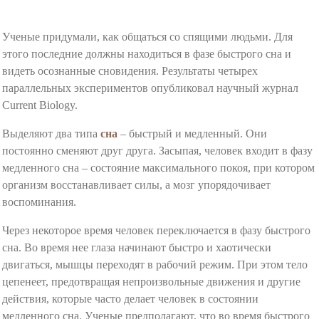
Ученые придумали, как общаться со спящими людьми. Для
этого последние должны находиться в фазе быстрого сна и
видеть осознанные сновидения. Результаты четырех
параллельных экспериментов опубликовал научный журнал
Current Biology.
Выделяют два типа
сна
– быстрый и медленный. Они
постоянно сменяют друг друга. Засыпая, человек входит в фазу
медленного сна – состояние максимального покоя, при котором
организм восстанавливает силы, а мозг упорядочивает
воспоминания.
Через некоторое время человек переключается в фазу быстрого
сна. Во время нее глаза начинают быстро и хаотически
двигаться, мышцы переходят в рабочий режим. При этом тело
цепенеет, предотвращая непроизвольные движения и другие
действия, которые часто делает человек в состоянии
медленного сна. Ученые предполагают, что во время быстрого