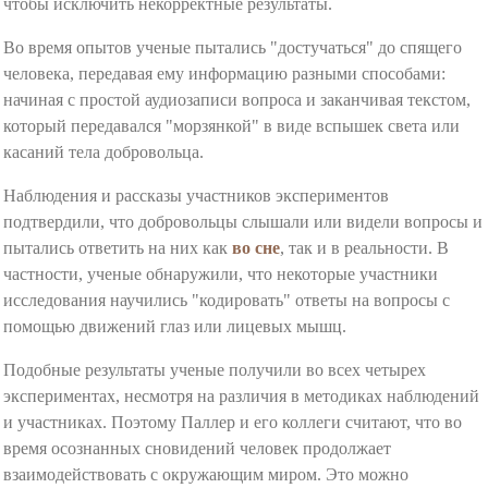
чтобы исключить некорректные результаты.
Во время опытов ученые пытались "достучаться" до спящего
человека, передавая ему информацию разными способами:
начиная с простой аудиозаписи вопроса и заканчивая текстом,
который передавался "морзянкой" в виде вспышек света или
касаний тела добровольца.
Наблюдения и рассказы участников экспериментов
подтвердили, что добровольцы слышали или видели вопросы и
пытались ответить на них как
во сне
, так и в реальности. В
частности, ученые обнаружили, что некоторые участники
исследования научились "кодировать" ответы на вопросы с
помощью движений глаз или лицевых мышц.
Подобные результаты ученые получили во всех четырех
экспериментах, несмотря на различия в методиках наблюдений
и участниках. Поэтому Паллер и его коллеги считают, что во
время осознанных сновидений человек продолжает
взаимодействовать с окружающим миром. Это можно