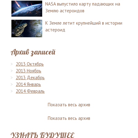
NASA выпустило карту падающих на
Землю астероидов
К Земле летит крупнейший в истории
астероид
Архив записей
2013 Октябрь
2013 Ноябрь
2013 Декабрь
2014 Январь
2014 Февраль
Показать весь архив
Показать весь архив
УЗНАТЬ БУДУЩЕЕ