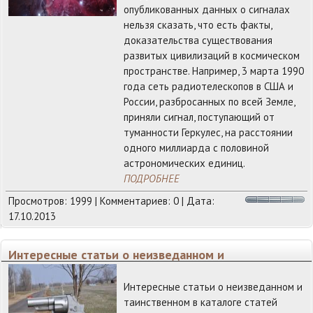
опубликованных данных о сигналах
нельзя сказать, что есть факты,
доказательства существования
развитых цивилизаций в космическом
пространстве. Например, 3 марта 1990
года сеть радиотелескопов в США и
России, разбросанных по всей Земле,
приняли сигнал, поступающий от
туманности Геркулес, на расстоянии
одного миллиарда с половиной
астрономических единиц.
ПОДРОБНЕЕ
Просмотров: 1999 | Комментариев: 0 | Дата:
17.10.2013
Интересные статьи о неизведанном и
таинственном в каталоге статей
Интересные статьи о неизведанном и
таинственном в каталоге статей