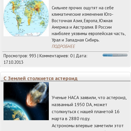
Сильнее прочих ощутят на себе
климатические изменения Юго-
Восточная Азия, Европа, Южная
Америка и Австралия. В России
наиболее уязвимы европейская часть,
Урал и Западная Сибирь.
ПОДРОБНЕЕ
Просмотров: 993 | Комментариев: 0 | Дата:
17.10.2013
С Землей столкнется астероид
Ученые НАСА заявили, что астероид,
названный 1950 DA, может
столкнуться с нашей планетой 16
марта в 2880 году.
Астрономы впервые заметили этот