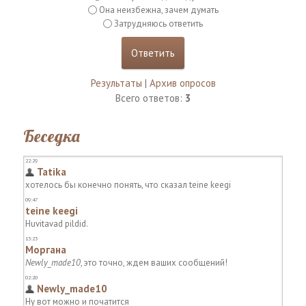
Она неизбежна, зачем думать
Затрудняюсь ответить
Результаты
|
Архив опросов
Всего ответов:
3
Беседка