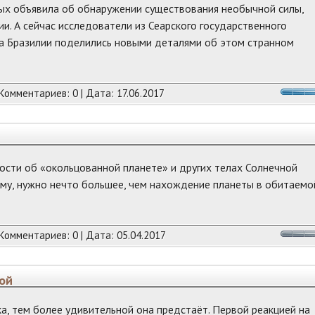
еных объявила об обнаружении существования необычной силы,
. А сейчас исследователи из Сеарского государственного
та Бразилии поделились новыми деталями об этом странном
 Комментариев: 0 | Дата:
17.06.2017
т
овости об «окольцованной планете» и других телах Солнечной
му, нужно нечто большее, чем нахождение планеты в обитаемо
 Комментариев: 0 | Дата:
05.04.2017
ой
ка, тем более удивительной она предстаёт. Первой реакцией на