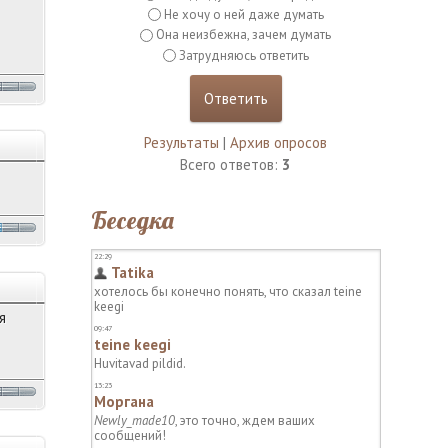
Не хочу о ней даже думать
Она неизбежна, зачем думать
Затрудняюсь ответить
Результаты
|
Архив опросов
Всего ответов:
3
Беседка
я