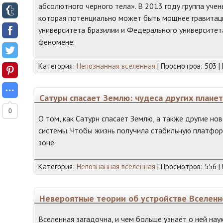
абсолютного черного тела». В 2013 году группа уч
которая потенциально может быть мощнее гравитации
университета Бразилии и Федерального университе
феномене.
Категория:
Непознанная вселенная
| Просмотров: 503 |
Cатурн спасает Землю: чудеса других плане
0
О том, как Сатурн спасает Землю, а также другие н
системы. Чтобы жизнь получила стабильную платфор
зоне.
Категория:
Непознанная вселенная
| Просмотров: 556 |
Невероятные теории об устройстве Вселенн
Вселенная загадочна, и чем больше узнаёт о ней нау