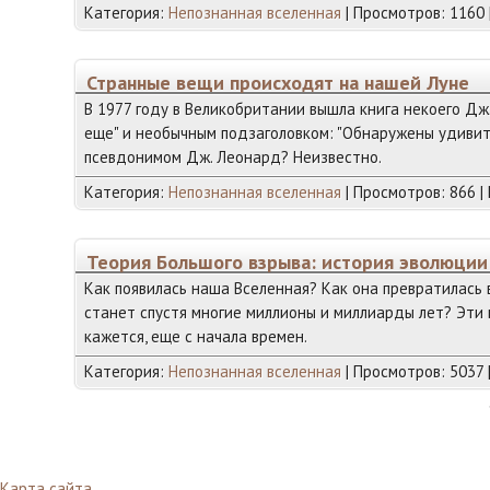
Категория:
Непознанная вселенная
| Просмотров: 1160 
Странные вещи происходят на нашей Луне
В 1977 году в Великобритании вышла книга некоего Дж
еще" и необычным подзаголовком: "Обнаружены удивит
псевдонимом Дж. Леонард? Неизвестно.
Категория:
Непознанная вселенная
| Просмотров: 866 |
Теория Большого взрыва: история эволюции
Как появилась наша Вселенная? Как она превратилась 
станет спустя многие миллионы и миллиарды лет? Эти 
кажется, еще с начала времен.
Категория:
Непознанная вселенная
| Просмотров: 5037 
Карта сайта