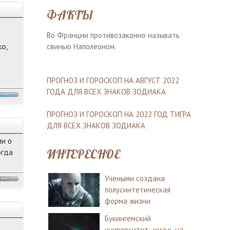
ФАКТЫ
Во Франции противозаконно называть
ко,
свинью Наполеоном.
ПРОГНОЗ И ГОРОСКОП НА АВГУСТ 2022
ГОДА ДЛЯ ВСЕХ ЗНАКОВ ЗОДИАКА
ПРОГНОЗ И ГОРОСКОП НА 2022 ГОД ТИГРА
ДЛЯ ВСЕХ ЗНАКОВ ЗОДИАКА
ми о
ИНТЕРЕСНОЕ
огда
Учеными создана
полусинтетическая
форма жизни
Букингемский
университет: жизнь на