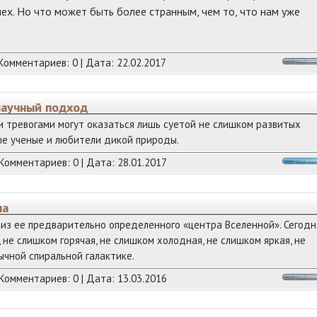
ех. Но что может быть более странным, чем то, что нам уже
 Комментариев: 0 | Дата:
22.02.2017
 научный подход
 и тревогами могут оказаться лишь суетой не слишком развитых
ые ученые и любители дикой природы.
 Комментариев: 0 | Дата:
28.01.2017
на
из ее предварительно определенного «центра Вселенной». Сегодн
 не слишком горячая, не слишком холодная, не слишком яркая, не
ычной спиральной галактике.
 Комментариев: 0 | Дата:
13.03.2016