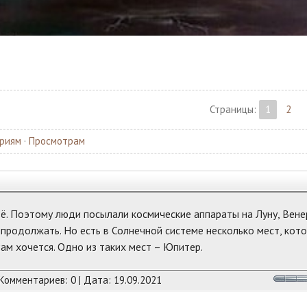
Страницы
:
1
2
риям
·
Просмотрам
её. Поэтому люди посылали космические аппараты на Луну, Вене
 продолжать. Но есть в Солнечной системе несколько мест, кот
ам хочется. Одно из таких мест – Юпитер.
 Комментариев: 0 | Дата:
19.09.2021