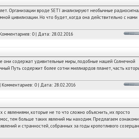
лет. Организации вроде SETI анализируют необычные радиосигна
ной цивилизации. Но что будет, когда она действительно с нами
 Комментариев: 0 | Дата:
28.02.2016
все они содержат удивительные миры, подобные нашей Солнечной
ечный Путь содержит более сотни миллиардов планет, часть котор
| Комментариев: 0 | Дата:
28.02.2016
с явлениями, которые не то что сложно объяснить, их просто
смос, тем больше таких явлений мы находим. Предлагаем ознакоми
явлений и странностей, собранных за годы кропотливого созерца