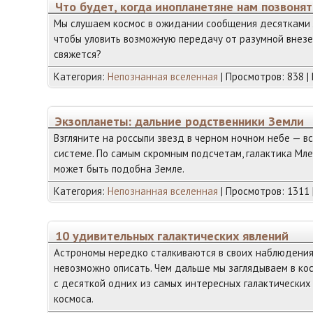
Что будет, когда инопланетяне нам позвонят
Мы слушаем космос в ожидании сообщения десятками 
чтобы уловить возможную передачу от разумной внезем
свяжется?
Категория:
Непознанная вселенная
| Просмотров: 838 |
Экзопланеты: дальние родственники Земли
Взгляните на россыпи звезд в черном ночном небе — 
системе. По самым скромным подсчетам, галактика Мл
может быть подобна Земле.
Категория:
Непознанная вселенная
| Просмотров: 1311 
10 удивительных галактических явлений
Астрономы нередко сталкиваются в своих наблюдениях 
невозможно описать. Чем дальше мы заглядываем в ко
с десяткой одних из самых интересных галактических 
космоса.