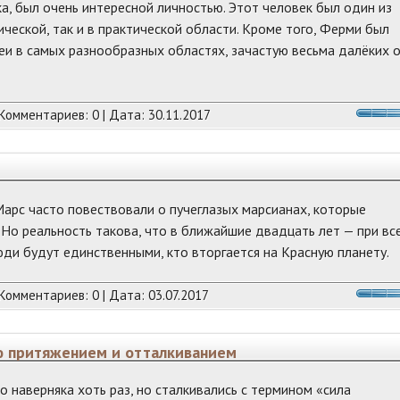
а, был очень интересной личностью. Этот человек был один из
ческой, так и в практической области. Кроме того, Ферми был
еи в самых разнообразных областях, зачастую весьма далёких о
 Комментариев: 0 | Дата:
30.11.2017
Марс часто повествовали о пучеглазых марсианах, которые
 Но реальность такова, что в ближайшие двадцать лет — при вс
ди будут единственными, кто вторгается на Красную планету.
 Комментариев: 0 | Дата:
03.07.2017
ю притяжением и отталкиванием
о наверняка хоть раз, но сталкивались с термином «сила