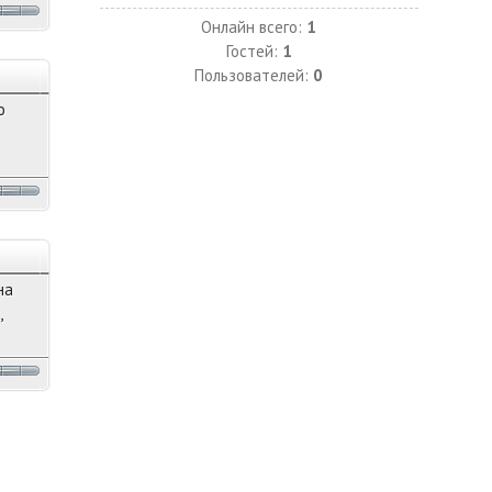
Онлайн всего:
1
Гостей:
1
Пользователей:
0
о
на
,