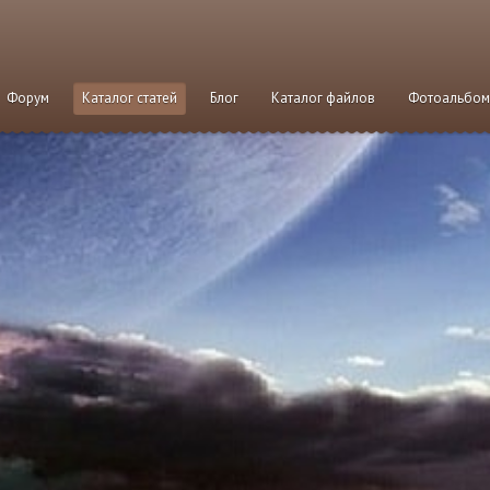
Форум
Каталог статей
Блог
Каталог файлов
Фотоальбо