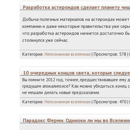
Разработка астероидов сделает планету чи
Добыча полезных материалов на астероидах может п
компании и даже некоторые правительства уже серь
что разработка астероидов начнется достаточно бы
столкнулся уже сейчас.
Категория:
Непознанная вселенная
| Просмотров: 578 |
10 очередных концов света, которые следуе
Вы помните 2012 год, точнее, предшествовавшее ему д
грядущем апокалипсисе? Как можно убедиться, конец с
не мешали делать новые предсказания.
Категория:
Непознанная вселенная
| Просмотров: 470 |
Парадокс Ферми. Одиноки ли мы во Вселенн