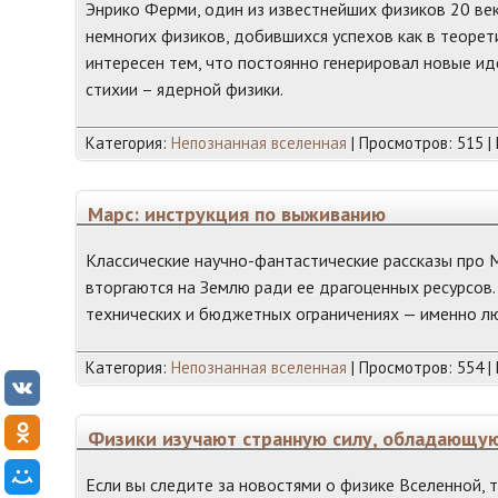
Энрико Ферми, один из известнейших физиков 20 век
немногих физиков, добившихся успехов как в теорети
интересен тем, что постоянно генерировал новые ид
стихии – ядерной физики.
Категория:
Непознанная вселенная
| Просмотров: 515 |
Марс: инструкция по выживанию
Классические научно-фантастические рассказы про 
вторгаются на Землю ради ее драгоценных ресурсов.
технических и бюджетных ограничениях — именно лю
Категория:
Непознанная вселенная
| Просмотров: 554 |
Физики изучают странную силу, обладающу
Если вы следите за новостями о физике Вселенной, т