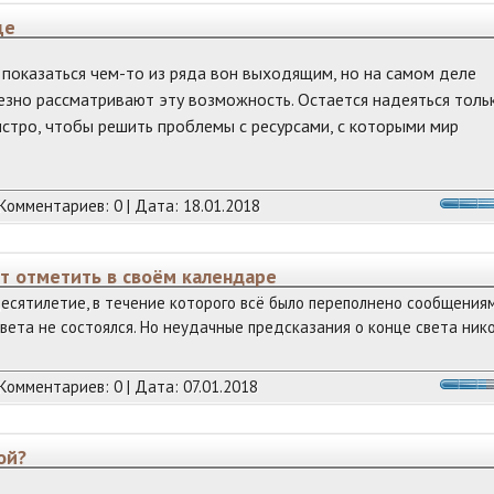
ще
оказаться чем-то из ряда вон выходящим, но на самом деле
езно рассматривают эту возможность. Остается надеяться толь
стро, чтобы решить проблемы с ресурсами, с которыми мир
 Комментариев: 0 | Дата:
18.01.2018
т отметить в своём календаре
есятилетие, в течение которого всё было переполнено сообщения
вета не состоялся. Но неудачные предсказания о конце света ник
 Комментариев: 0 | Дата:
07.01.2018
ой?