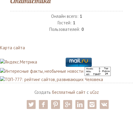
Статистика
Онлайн всего:
1
Гостей:
1
Пользователей:
0
Карта сайта
Создать
бесплатный сайт
с
uCoz
twitter
facebook
pinterest
google-pl
linkedin
instagram
vk