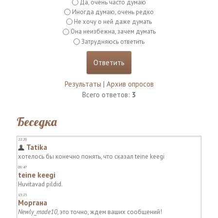
Да, очень часто думаю
Иногда думаю, очень редко
Не хочу о ней даже думать
Она неизбежна, зачем думать
Затрудняюсь ответить
Результаты
|
Архив опросов
Всего ответов:
3
Беседка